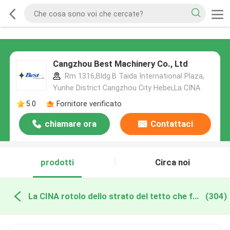
Cangzhou Best Machinery Co., Ltd
Rm 1316,Bldg.B Taida International Plaza,
Yunhe District Cangzhou City Hebei,La CINA
5.0
Fornitore verificato
chiamare ora
Contattaci
prodotti
Circa noi
La CINA rotolo dello strato del tetto che forma macchina
(304)