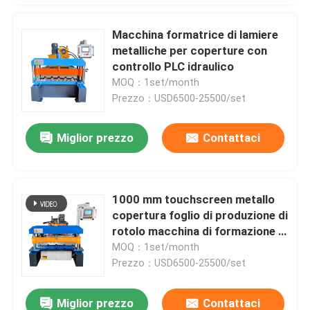
Macchina formatrice di lamiere
metalliche per coperture con
controllo PLC idraulico
MOQ：1set/month
Prezzo：USD6500-25500/set
Miglior prezzo
Contattaci
1000 mm touchscreen metallo
copertura foglio di produzione di
rotolo macchina di formazione di
controllo plc
MOQ：1set/month
Prezzo：USD6500-25500/set
Miglior prezzo
Contattaci