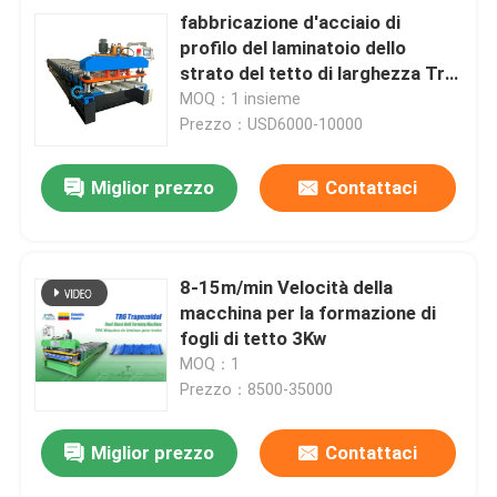
fabbricazione d'acciaio di
profilo del laminatoio dello
strato del tetto di larghezza Tr4
della bobina di 1220mm
MOQ：1 insieme
Prezzo：USD6000-10000
Miglior prezzo
Contattaci
8-15m/min Velocità della
macchina per la formazione di
fogli di tetto 3Kw
MOQ：1
Prezzo：8500-35000
Miglior prezzo
Contattaci