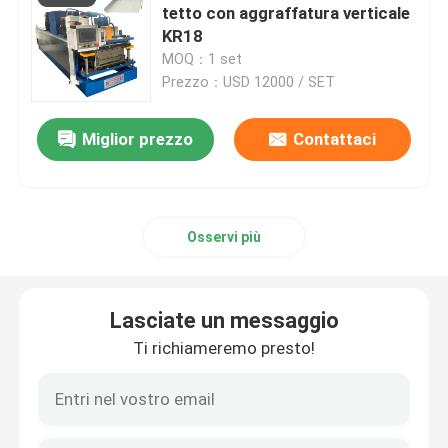
tetto con aggraffatura verticale
KR18
Attrezzatura accessoria
MOQ：1 set
Prezzo：USD 12000 / SET
Miglior prezzo
Contattaci
Osservi più
Lasciate un messaggio
Ti richiameremo presto!