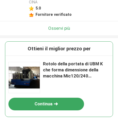
CINA
5.0
Fornitore verificato
Osservi più
Ottieni il miglior prezzo per
Rotolo della portata di UBM K
che forma dimensione della
macchina Mic120/240
10mx2.1mx2.1m
Continua