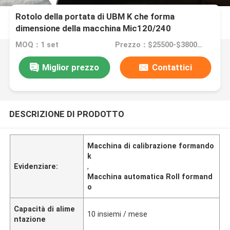
Rotolo della portata di UBM K che forma
dimensione della macchina Mic120/240
10mx2.1mx2.1m
MOQ：1 set
Prezzo：$25500-$38000/set
Miglior prezzo
Contattici
DESCRIZIONE DI PRODOTTO
Macchina di calibrazione formando
k
Evidenziare:
,
Macchina automatica Roll formand
o
Capacità di alime
10 insiemi / mese
ntazione