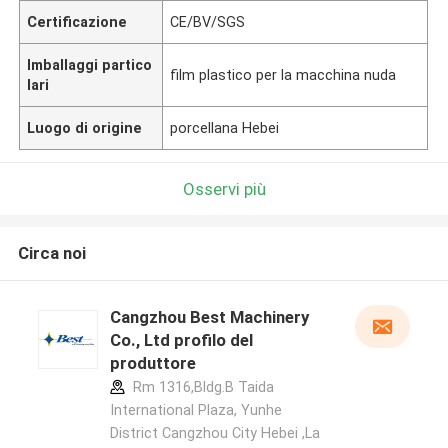
Certificazione
CE/BV/SGS
Imballaggi partico
film plastico per la macchina nuda
lari
Luogo di origine
porcellana Hebei
Osservi più
Circa noi
Cangzhou Best Machinery
Co., Ltd profilo del
produttore
Rm 1316,Bldg.B Taida
International Plaza, Yunhe
District Cangzhou City Hebei ,La