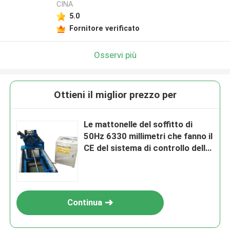
CINA
5.0
Fornitore verificato
Osservi più
Ottieni il miglior prezzo per
Le mattonelle del soffitto di
50Hz 6330 millimetri che fanno il
CE del sistema di controllo della
macchina SpA BV hanno
elencato
Continua