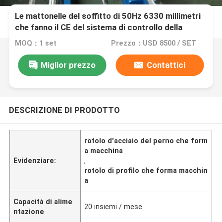
Le mattonelle del soffitto di 50Hz 6330 millimetri
che fanno il CE del sistema di controllo della
macchina SpA BV hanno elencato
MOQ：1 set
Prezzo：USD 8500 / SET
Miglior prezzo
Contattici
DESCRIZIONE DI PRODOTTO
rotolo d'acciaio del perno che form
a macchina
Evidenziare:
,
rotolo di profilo che forma macchin
a
Capacità di alime
20 insiemi / mese
ntazione