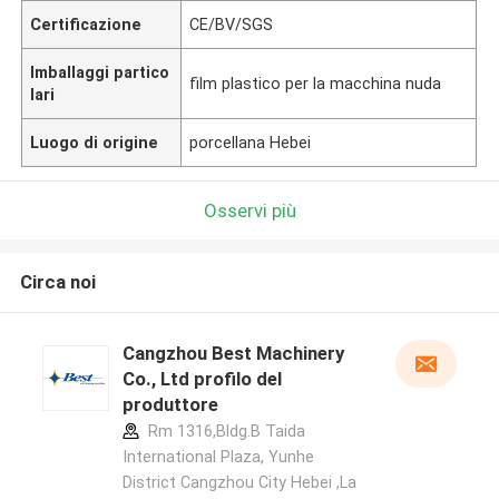
Certificazione
CE/BV/SGS
Imballaggi partico
film plastico per la macchina nuda
lari
Luogo di origine
porcellana Hebei
Osservi più
Circa noi
Cangzhou Best Machinery
Co., Ltd profilo del
produttore
Rm 1316,Bldg.B Taida
International Plaza, Yunhe
District Cangzhou City Hebei ,La