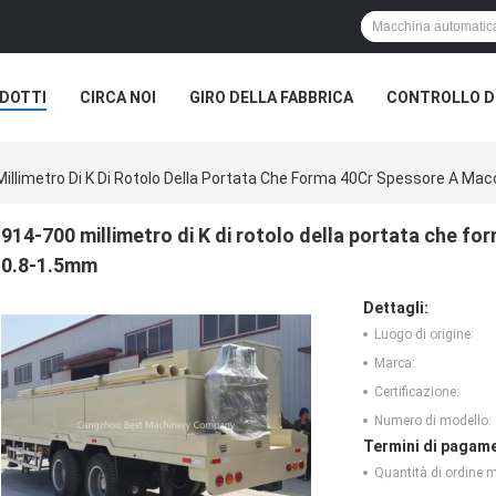
DOTTI
CIRCA NOI
GIRO DELLA FABBRICA
CONTROLLO DI
illimetro Di K Di Rotolo Della Portata Che Forma 40Cr Spessore A Mac
914-700 millimetro di K di rotolo della portata che fo
0.8-1.5mm
Dettagli:
Luogo di origine:
Marca:
Certificazione:
Numero di modello:
Termini di pagame
Quantità di ordine 