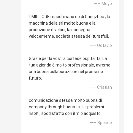
—— Moyo
Il MIGLIORE macchinario co di Cangzhou., la
macchina della srl molto buona e la
produzione è veloci, la consegna
velocemente. società stessa del turstfull.
—— Octavio
Grazie per la vostra cortese ospitalità. La
tua azienda è molto professionale, avremo
una buona collaborazione nel prossimo
futuro.
—— Cristian
comunicazione stessa molto buona di
company.through buona tutti i problemi
risolti, soddisfatto con il mio acquisto.
—— Spence