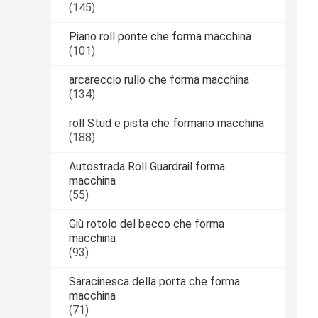
(145)
Piano roll ponte che forma macchina
(101)
arcareccio rullo che forma macchina
(134)
roll Stud e pista che formano macchina
(188)
Autostrada Roll Guardrail forma
macchina
(55)
Giù rotolo del becco che forma
macchina
(93)
Saracinesca della porta che forma
macchina
(71)