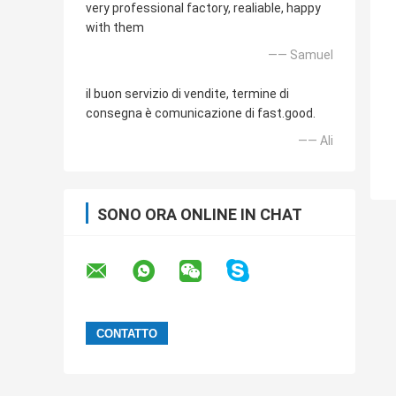
very professional factory, realiable, happy
with them
—— Samuel
il buon servizio di vendite, termine di
consegna è comunicazione di fast.good.
—— Ali
SONO ORA ONLINE IN CHAT