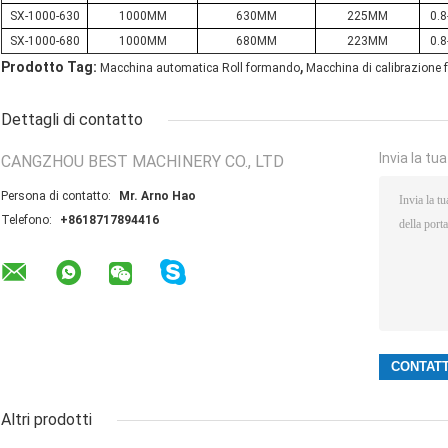
SX-1000-630
1000MM
630MM
225MM
0.
SX-1000-680
1000MM
680MM
223MM
0.
,
Prodotto Tag:
Macchina automatica Roll formando
Macchina di calibrazione
Dettagli di contatto
Invia la tu
CANGZHOU BEST MACHINERY CO., LTD
Persona di contatto:
Mr. Arno Hao
Telefono:
+8618717894416
Altri prodotti