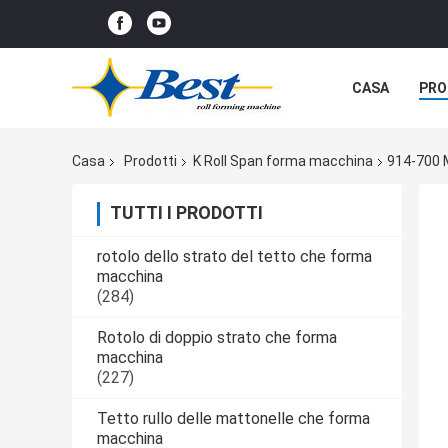
CASA
PRO
Casa
Prodotti
K Roll Span forma macchina
914-700 M
TUTTI I PRODOTTI
rotolo dello strato del tetto che forma
macchina
(284)
Rotolo di doppio strato che forma
macchina
(227)
Tetto rullo delle mattonelle che forma
macchina