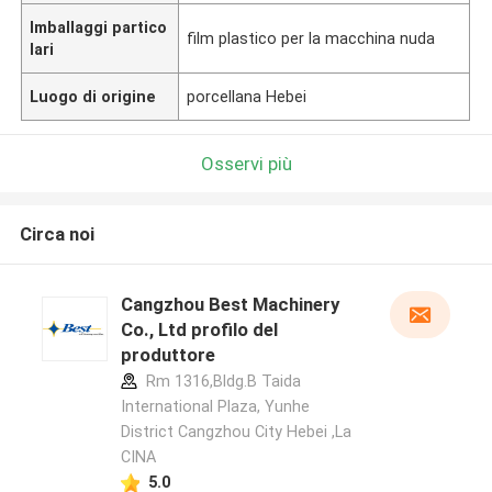
Imballaggi partico
film plastico per la macchina nuda
lari
Luogo di origine
porcellana Hebei
Osservi più
Circa noi
Cangzhou Best Machinery
Co., Ltd profilo del
produttore
Rm 1316,Bldg.B Taida
International Plaza, Yunhe
District Cangzhou City Hebei ,La
CINA
5.0