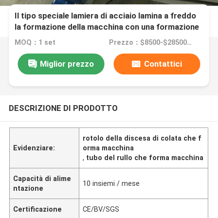
Il tipo speciale lamiera di acciaio lamina a freddo
la formazione della macchina con una formazione
di 13 rulli
MOQ：1 set
Prezzo：$8500-$28500/ set
Miglior prezzo
Contattici
DESCRIZIONE DI PRODOTTO
rotolo della discesa di colata che f
Evidenziare:
orma macchina
,
tubo del rullo che forma macchina
Capacità di alime
10 insiemi / mese
ntazione
Certificazione
CE/BV/SGS