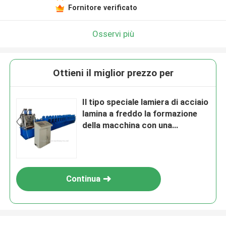
Fornitore verificato
Osservi più
Ottieni il miglior prezzo per
Il tipo speciale lamiera di acciaio
lamina a freddo la formazione
della macchina con una
formazione di 13 rulli
Continua