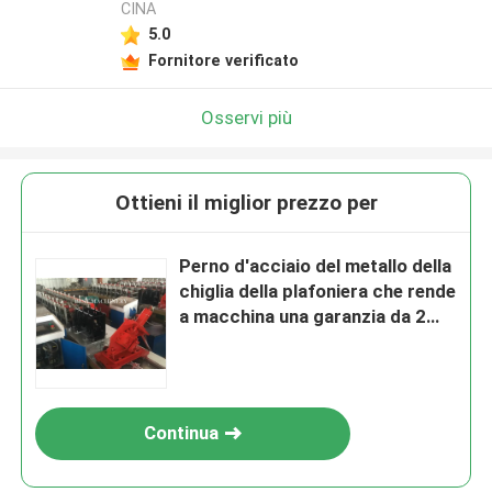
CINA
5.0
Fornitore verificato
Osservi più
Ottieni il miglior prezzo per
Perno d'acciaio del metallo della
chiglia della plafoniera che rende
a macchina una garanzia da 2
anni
Continua