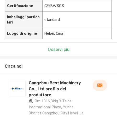
Certificazione
CE/BV/SGS
Imballaggi partico
standard
lari
Luogo di origine
Hebei, Cina
Osservi più
Circa noi
Cangzhou Best Machinery
Co., Ltd profilo del
produttore
Rm 1316,Bldg.B Taida
International Plaza, Yunhe
District Cangzhou City Hebei ,La