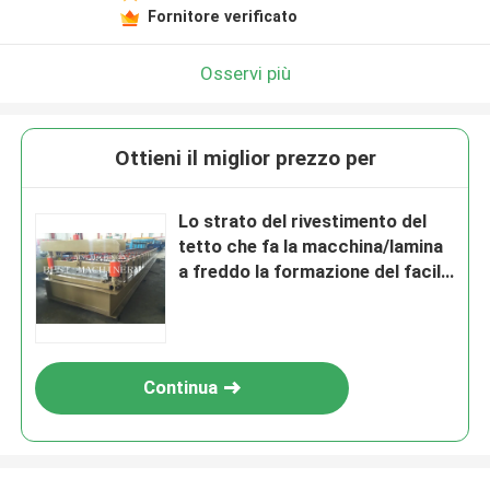
Fornitore verificato
Osservi più
Ottieni il miglior prezzo per
Lo strato del rivestimento del
tetto che fa la macchina/lamina
a freddo la formazione del facile
a macchina funziona
Continua