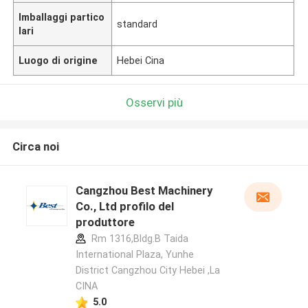
Imballaggi partico
standard
lari
Luogo di origine
Hebei Cina
Osservi più
Circa noi
Cangzhou Best Machinery
Co., Ltd profilo del
produttore
Rm 1316,Bldg.B Taida
International Plaza, Yunhe
District Cangzhou City Hebei ,La
CINA
5.0