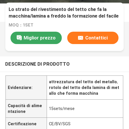
Lo strato del rivestimento del tetto che fa la
macchina/lamina a freddo la formazione del facile
a macchina funziona
MOQ：1SET
Miglior prezzo
Contattici
DESCRIZIONE DI PRODOTTO
attrezzatura del tetto del metallo
,
Evidenziare:
rotolo del tetto della lamina di met
allo che forma macchina
Capacità di alime
15sets/mese
ntazione
Certificazione
CE/BV/SGS