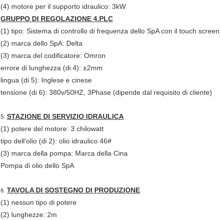
(4) motore per il supporto idraulico: 3kW
GRUPPO DI REGOLAZIONE 4.PLC
(1) tipo: Sistema di controllo di frequenza dello SpA con il touch screen
(2) marca dello SpA: Delta
(3) marca del codificatore: Omron
errore di lunghezza (di 4): ±2mm
lingua (di 5): Inglese e cinese
tensione (di 6): 380v/50HZ, 3Phase (dipende dal requisito di cliente)
STAZIONE DI SERVIZIO IDRAULICA
5.
(1) potere del motore: 3 chilowatt
tipo dell'olio (di 2): olio idraulico 46#
(3) marca della pompa: Marca della Cina
Pompa di olio dello SpA
TAVOLA DI SOSTEGNO DI PRODUZIONE
6.
(1) nessun tipo di potere
(2) lunghezze: 2m