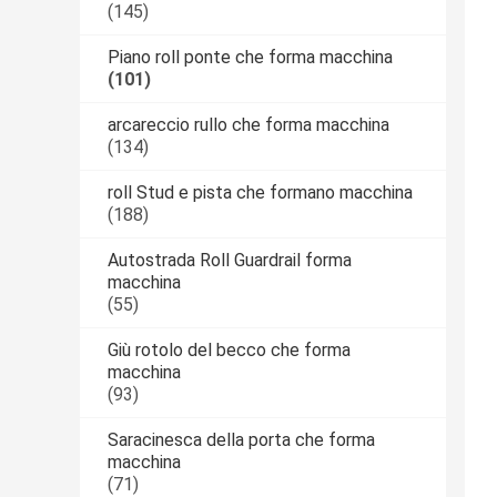
(145)
Piano roll ponte che forma macchina
(101)
arcareccio rullo che forma macchina
(134)
roll Stud e pista che formano macchina
(188)
Autostrada Roll Guardrail forma
macchina
(55)
Giù rotolo del becco che forma
macchina
(93)
Saracinesca della porta che forma
macchina
(71)