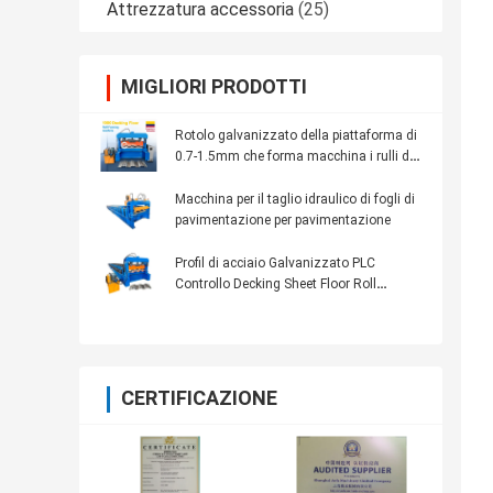
Attrezzatura accessoria
(25)
MIGLIORI PRODOTTI
Rotolo galvanizzato della piattaforma di
0.7-1.5mm che forma macchina i rulli di
28 gruppi
Macchina per il taglio idraulico di fogli di
pavimentazione per pavimentazione
Profil di acciaio Galvanizzato PLC
Controllo Decking Sheet Floor Roll
Forming Machine
CERTIFICAZIONE