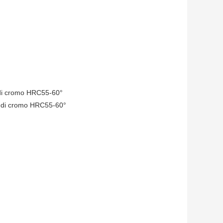
to di cromo HRC55-60°
rto di cromo HRC55-60°