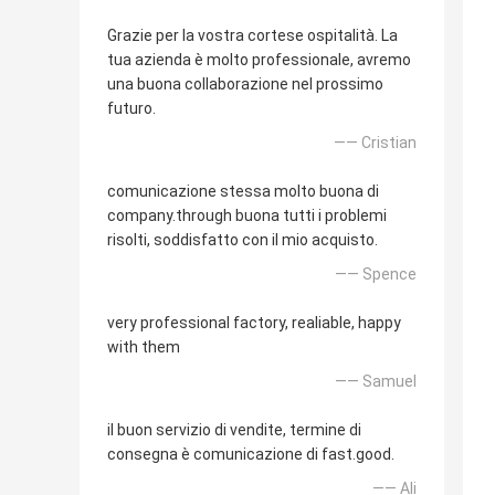
Grazie per la vostra cortese ospitalità. La
tua azienda è molto professionale, avremo
una buona collaborazione nel prossimo
futuro.
—— Cristian
comunicazione stessa molto buona di
company.through buona tutti i problemi
risolti, soddisfatto con il mio acquisto.
—— Spence
very professional factory, realiable, happy
with them
—— Samuel
il buon servizio di vendite, termine di
consegna è comunicazione di fast.good.
—— Ali