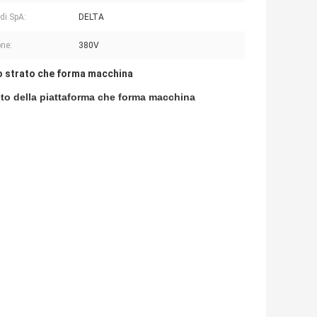
di SpA:
DELTA
ne:
380V
lo strato che forma macchina
ento della piattaforma che forma macchina