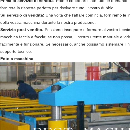
Prima di servizio di vendita
: Potete contattarci fate tutte le domande
fornirete la risposta perfetta per risolvere tutto il vostro dubbio.
Su servizio di vendita:
Una volta che l'affare comincia, forniremo le im
della vostra macchina durante la nostra produzione.
Servizio post vendita:
Possiamo insegnare e formare al vostro tecni
macchina faccia a faccia; se non possa, il nostro utente manuale e vid
facilmente e funzionare. Se necessario, anche possiamo sistemare il nost
supporto tecnico.
Foto a macchina