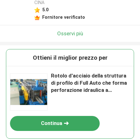
CINA
5.0
Fornitore verificato
Osservi più
Ottieni il miglior prezzo per
Rotolo d'acciaio della struttura
di profilo di Full Auto che forma
perforazione idraulica a
macchina
Continua