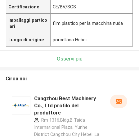
Certificazione
CE/BV/SGS
Imballaggi partico
film plastico per la macchina nuda
lari
Luogo di origine
porcellana Hebei
Osservi più
Circa noi
Cangzhou Best Machinery
Co., Ltd profilo del
produttore
Rm 1316,Bldg.B Taida
International Plaza, Yunhe
District Cangzhou City Hebei ,La