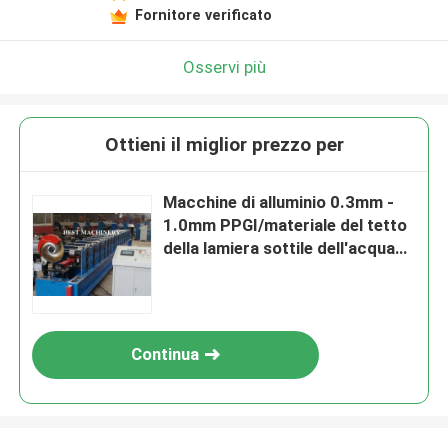
Fornitore verificato
Osservi più
Ottieni il miglior prezzo per
Macchine di alluminio 0.3mm -
1.0mm PPGI/materiale del tetto
della lamiera sottile dell'acqua
piovana di GI
Continua