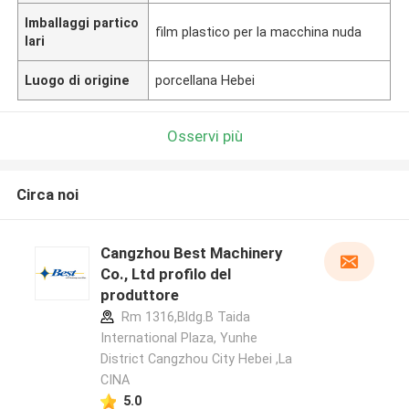
Imballaggi partico
film plastico per la macchina nuda
lari
Luogo di origine
porcellana Hebei
Osservi più
Circa noi
Cangzhou Best Machinery
Co., Ltd profilo del
produttore
Rm 1316,Bldg.B Taida
International Plaza, Yunhe
District Cangzhou City Hebei ,La
CINA
5.0