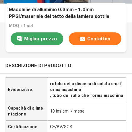
Macchine di alluminio 0.3mm - 1.0mm
PPGI/materiale del tetto della lamiera sottile
dell'acqua piovana di GI
MOQ：1 set
Miglior prezzo
Contattici
DESCRIZIONE DI PRODOTTO
rotolo della discesa di colata che f
Evidenziare:
orma macchina
,
tubo del rullo che forma macchina
Capacità di alime
10 insiemi / mese
ntazione
Certificazione
CE/BV/SGS