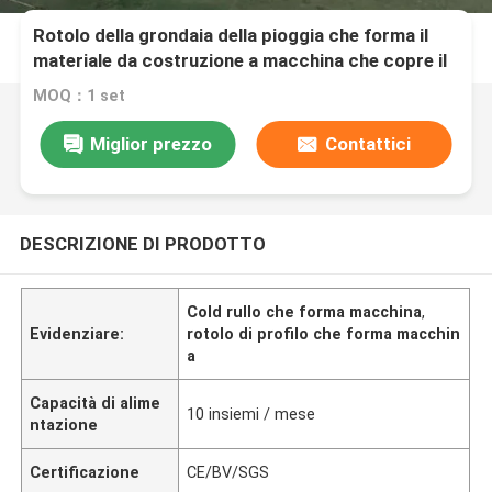
Rotolo della grondaia della pioggia che forma il
materiale da costruzione a macchina che copre il
diametro interno di 550mm - di 450mm
MOQ：1 set
Miglior prezzo
Contattici
DESCRIZIONE DI PRODOTTO
Cold rullo che forma macchina
,
Evidenziare:
rotolo di profilo che forma macchin
a
Capacità di alime
10 insiemi / mese
ntazione
Certificazione
CE/BV/SGS