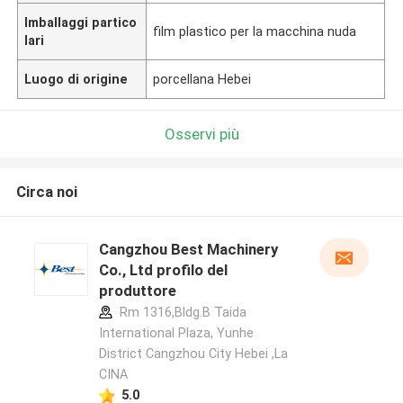
Imballaggi partico
film plastico per la macchina nuda
lari
Luogo di origine
porcellana Hebei
Osservi più
Circa noi
Cangzhou Best Machinery
Co., Ltd profilo del
produttore
Rm 1316,Bldg.B Taida
International Plaza, Yunhe
District Cangzhou City Hebei ,La
CINA
5.0