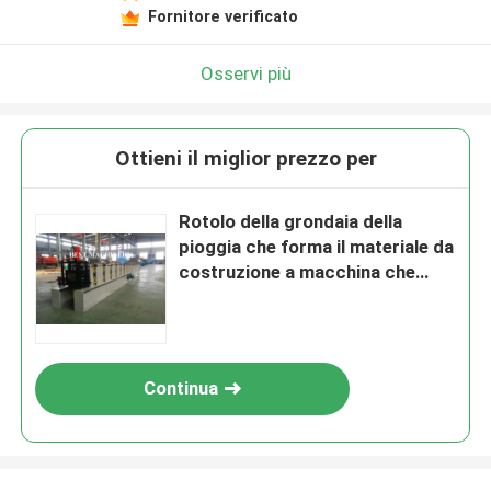
Fornitore verificato
Osservi più
Ottieni il miglior prezzo per
Rotolo della grondaia della
pioggia che forma il materiale da
costruzione a macchina che
copre il diametro interno di
550mm - di 450mm
Continua