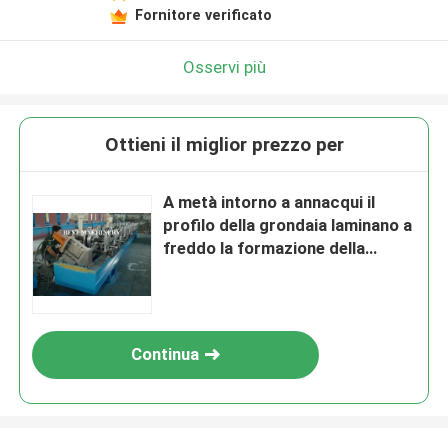
Fornitore verificato
Osservi più
Ottieni il miglior prezzo per
A metà intorno a annacqui il
profilo della grondaia laminano a
freddo la formazione della
macchina
Continua