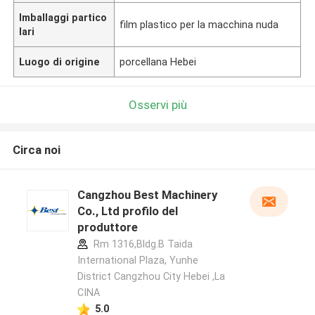
Imballaggi partico
film plastico per la macchina nuda
lari
Luogo di origine
porcellana Hebei
Osservi più
Circa noi
Cangzhou Best Machinery
Co., Ltd profilo del
produttore
Rm 1316,Bldg.B Taida
International Plaza, Yunhe
District Cangzhou City Hebei ,La
CINA
5.0