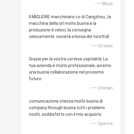
—— Moyo
Il MIGLIORE macchinario co di Cangzhou., la
macchina della srl molto buona e la
produzione è veloci, la consegna
velocemente. società stessa del turstfull.
—— Octavio
Grazie per la vostra cortese ospitalità. La
tua azienda è molto professionale, avremo
una buona collaborazione nel prossimo
futuro.
—— Cristian
comunicazione stessa molto buona di
company.through buona tutti i problemi
risolti, soddisfatto con il mio acquisto.
—— Spence