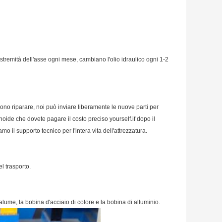
stremità dell'asse ogni mese, cambiano l'olio idraulico ogni 1-2
sono riparare, noi può inviare liberamente le nuove parti per
olenoide che dovete pagare il costo preciso yourself.if dopo il
o il supporto tecnico per l'intera vita dell'attrezzatura.
l trasporto.
alume, la bobina d'acciaio di colore e la bobina di alluminio.