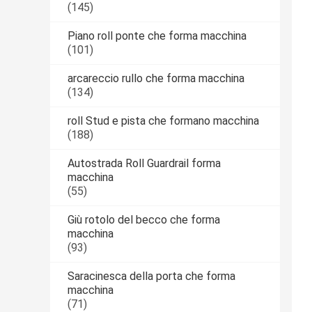
(145)
Piano roll ponte che forma macchina
(101)
arcareccio rullo che forma macchina
(134)
roll Stud e pista che formano macchina
(188)
Autostrada Roll Guardrail forma
macchina
(55)
Giù rotolo del becco che forma
macchina
(93)
Saracinesca della porta che forma
macchina
(71)