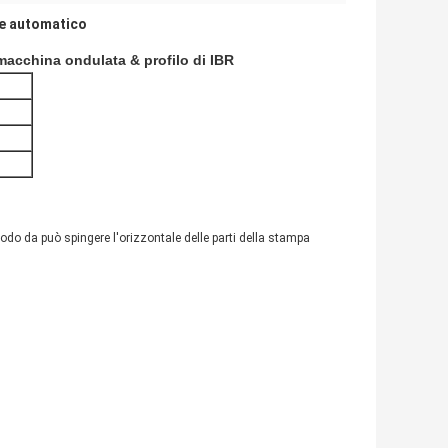
re automatico
 macchina ondulata & profilo di IBR
modo da può spingere l'orizzontale delle parti della stampa