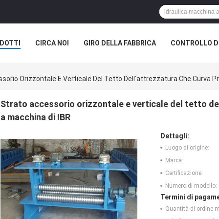
DOTTI
CIRCA NOI
GIRO DELLA FABBRICA
CONTROLLO DI
sorio Orizzontale E Verticale Del Tetto Dell'attrezzatura Che Curva Pr
Strato accessorio orizzontale e verticale del tetto de
a macchina di IBR
Dettagli:
Luogo di origine:
Marca:
Certificazione:
Numero di modello:
Termini di pagame
Quantità di ordine 