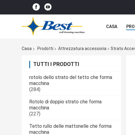
CASA
PRO
Casa
Prodotti
Attrezzatura accessoria
Strato Acces
TUTTI I PRODOTTI
rotolo dello strato del tetto che forma
macchina
(284)
Rotolo di doppio strato che forma
macchina
(227)
Tetto rullo delle mattonelle che forma
macchina