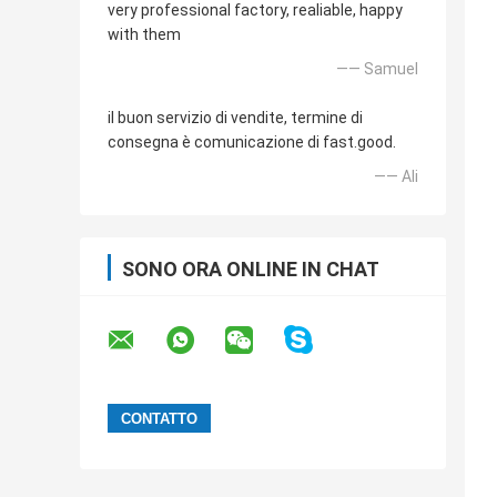
very professional factory, realiable, happy
with them
—— Samuel
il buon servizio di vendite, termine di
consegna è comunicazione di fast.good.
—— Ali
SONO ORA ONLINE IN CHAT