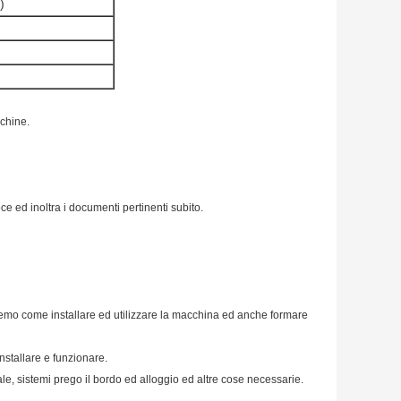
)
cchine.
ce ed inoltra i documenti pertinenti subito.
eremo come installare ed utilizzare la macchina ed anche formare
nstallare e funzionare.
le, sistemi prego il bordo ed alloggio ed altre cose necessarie.