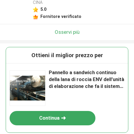
CINA
5.0
Fornitore verificato
Osservi più
Ottieni il miglior prezzo per
Pannello a sandwich continuo
della lana di roccia ENV dell'unità
di elaborazione che fa il sistema
di controllo a macchina dello
SpA
Continua