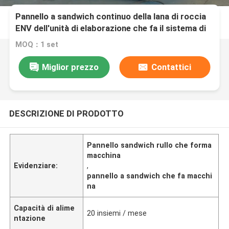
Pannello a sandwich continuo della lana di roccia
ENV dell'unità di elaborazione che fa il sistema di
controllo a macchina dello SpA
MOQ：1 set
Miglior prezzo
Contattici
DESCRIZIONE DI PRODOTTO
Pannello sandwich rullo che forma
macchina
Evidenziare:
,
pannello a sandwich che fa macchi
na
Capacità di alime
20 insiemi / mese
ntazione