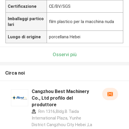
Certificazione
CE/BV/SGS
Imballaggi partico
film plastico per la macchina nuda
lari
Luogo di origine
porcellana Hebei
Osservi più
Circa noi
Cangzhou Best Machinery
Co., Ltd profilo del
produttore
Rm 1316,Bldg.B Taida
International Plaza, Yunhe
District Cangzhou City Hebei ,La