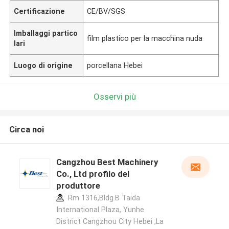
Certificazione
CE/BV/SGS
Imballaggi partico
film plastico per la macchina nuda
lari
Luogo di origine
porcellana Hebei
Osservi più
Circa noi
Cangzhou Best Machinery
Co., Ltd profilo del
produttore
Rm 1316,Bldg.B Taida
International Plaza, Yunhe
District Cangzhou City Hebei ,La