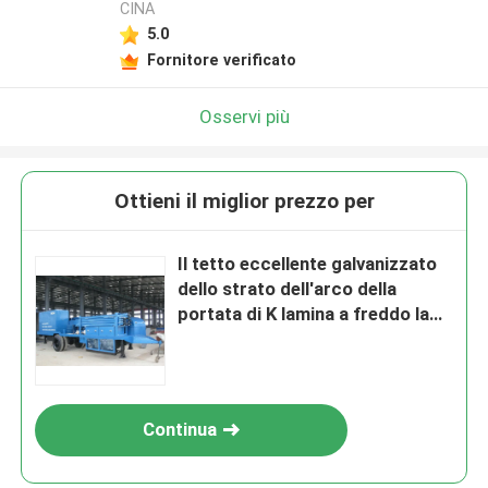
CINA
5.0
Fornitore verificato
Osservi più
Ottieni il miglior prezzo per
Il tetto eccellente galvanizzato
dello strato dell'arco della
portata di K lamina a freddo la
formazione della macchina
Continua