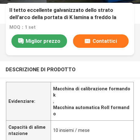
Il tetto eccellente galvanizzato dello strato
dell'arco della portata di K lamina a freddo la
formazione della macchina
MOQ：1 set
Miglior prezzo
Contattici
DESCRIZIONE DI PRODOTTO
Macchina di calibrazione formando
k
Evidenziare:
,
Macchina automatica Roll formand
o
Capacità di alime
10 insiemi / mese
ntazione