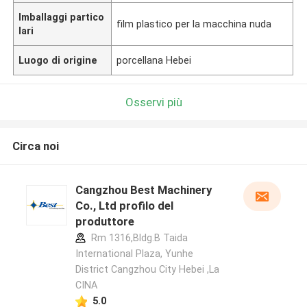
Imballaggi partico
film plastico per la macchina nuda
lari
Luogo di origine
porcellana Hebei
Osservi più
Circa noi
Cangzhou Best Machinery
Co., Ltd profilo del
produttore
Rm 1316,Bldg.B Taida
International Plaza, Yunhe
District Cangzhou City Hebei ,La
CINA
5.0