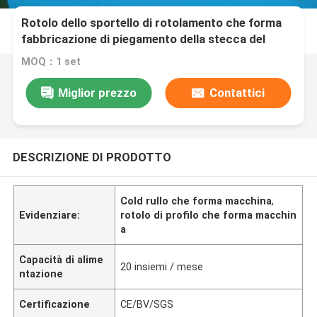
Rotolo dello sportello di rotolamento che forma
fabbricazione di piegamento della stecca del
contenitore a macchina di copertura
MOQ：1 set
Miglior prezzo
Contattici
DESCRIZIONE DI PRODOTTO
Cold rullo che forma macchina
,
Evidenziare:
rotolo di profilo che forma macchin
a
Capacità di alime
20 insiemi / mese
ntazione
Certificazione
CE/BV/SGS