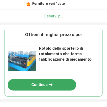
Fornitore verificato
Osservi più
Ottieni il miglior prezzo per
Rotolo dello sportello di
rotolamento che forma
fabbricazione di piegamento
della stecca del contenitore a
macchina di copertura
Continua