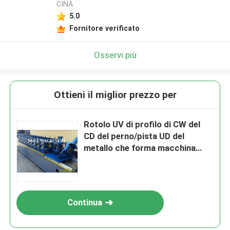
CINA
5.0
Fornitore verificato
Osservi più
Ottieni il miglior prezzo per
Rotolo UV di profilo di CW del
CD del perno/pista UD del
metallo che forma macchina
galvanizzata
Continua