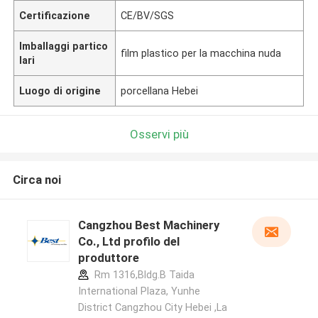
Certificazione
CE/BV/SGS
Imballaggi partico
film plastico per la macchina nuda
lari
Luogo di origine
porcellana Hebei
Osservi più
Circa noi
Cangzhou Best Machinery
Co., Ltd profilo del
produttore
Rm 1316,Bldg.B Taida
International Plaza, Yunhe
District Cangzhou City Hebei ,La