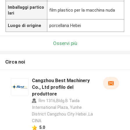
Imballaggi partico
film plastico per la macchina nuda
lari
Luogo di origine
porcellana Hebei
Osservi più
Circa noi
Cangzhou Best Machinery
Co., Ltd profilo del
produttore
Rm 1316,Bldg.B Taida
International Plaza, Yunhe
District Cangzhou City Hebei ,La
CINA
5.0