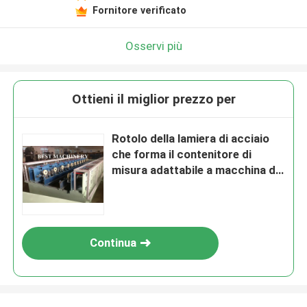
Fornitore verificato
Osservi più
Ottieni il miglior prezzo per
Rotolo della lamiera di acciaio
che forma il contenitore di
misura adattabile a macchina di
copertura della porta
dell'ardesia dell'otturatore
Continua