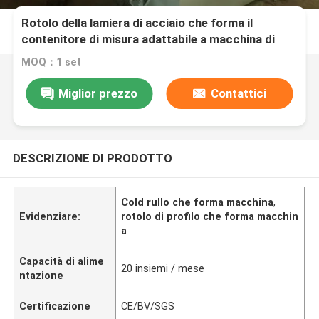
Rotolo della lamiera di acciaio che forma il
contenitore di misura adattabile a macchina di
copertura della porta dell'ardesia dell'otturatore
MOQ：1 set
Miglior prezzo
Contattici
DESCRIZIONE DI PRODOTTO
Cold rullo che forma macchina
,
Evidenziare:
rotolo di profilo che forma macchin
a
Capacità di alime
20 insiemi / mese
ntazione
Certificazione
CE/BV/SGS