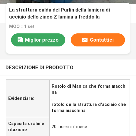
La struttura calda del Purlin della lamiera di
acciaio dello zinco Z lamina a freddo la
formazione del supporto della Camera della
MOQ：1 set
macchina
Miglior prezzo
Contattici
DESCRIZIONE DI PRODOTTO
Rotolo di Manica che forma macchi
na
Evidenziare:
,
rotolo della struttura d'acciaio che
forma macchina
Capacità di alime
20 insiemi / mese
ntazione