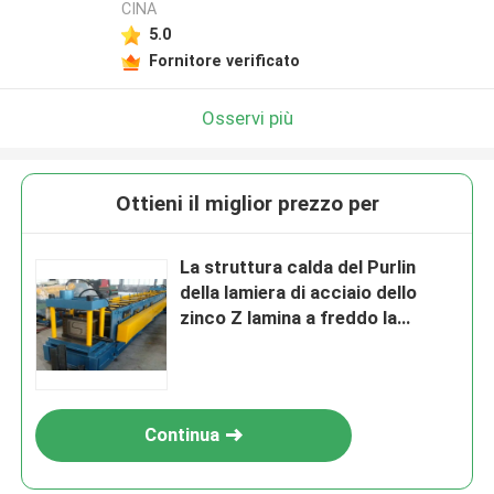
CINA
5.0
Fornitore verificato
Osservi più
Ottieni il miglior prezzo per
La struttura calda del Purlin
della lamiera di acciaio dello
zinco Z lamina a freddo la
formazione del supporto della
Camera della macchina
Continua