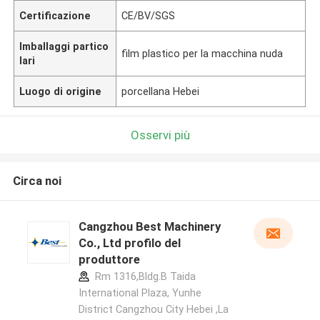
Certificazione
CE/BV/SGS
Imballaggi partico
film plastico per la macchina nuda
lari
Luogo di origine
porcellana Hebei
Osservi più
Circa noi
Cangzhou Best Machinery
Co., Ltd profilo del
produttore
Rm 1316,Bldg.B Taida
International Plaza, Yunhe
District Cangzhou City Hebei ,La